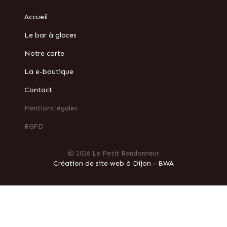
Accueil
Le bar à glaces
Notre carte
La e-boutique
Contact
Mentions légales
RGPD
© 2026 Le Petit Randonneur
Création de site web à Dijon - BWA