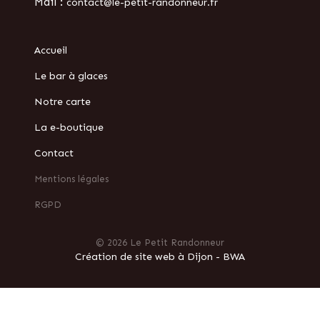
Mail :
contact@le-petit-randonneur.fr
Accueil
Le bar à glaces
Notre carte
La e-boutique
Contact
Mentions légales
RGPD
© 2026 Le Petit Randonneur
Création de site web à Dijon - BWA