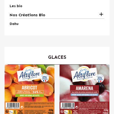
Les bio

Nos Créations Bio
Dahu
GLACES