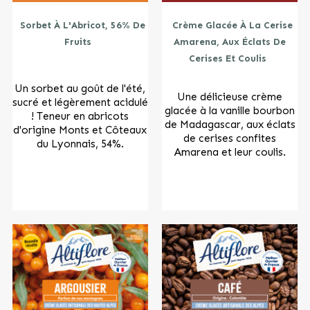
Sorbet À L'Abricot, 56% De
Crème Glacée À La Cerise
Fruits
Amarena, Aux Éclats De
Cerises Et Coulis
Un sorbet au goût de l'été,
Une délicieuse crème
sucré et légèrement acidulé
glacée à la vanille bourbon
! Teneur en abricots
de Madagascar, aux éclats
d'origine Monts et Côteaux
de cerises confites
du Lyonnais, 54%.
Amarena et leur coulis.