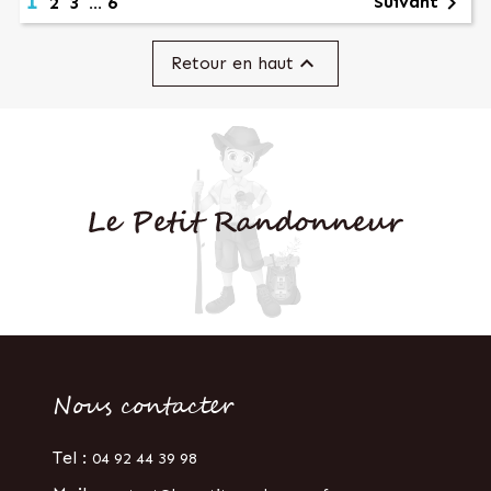
1

Suivant
2
3
…
6

Retour en haut
Nous contacter
Tel :
04 92 44 39 98