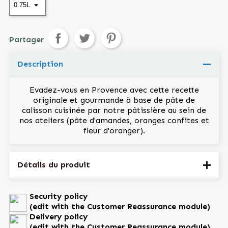
Partager
Tweet
Pinterest
Partager
Description
Evadez-vous en Provence avec cette recette
originale et gourmande à base de pâte de
calisson cuisinée par notre pâtissière au sein de
nos ateliers (pâte d'amandes, oranges confites et
fleur d'oranger).
Détails du produit
Référence
CALISSON0.75
Security policy
(edit with the Customer Reassurance module)
Fiche technique
Delivery policy
(edit with the Customer Reassurance module)