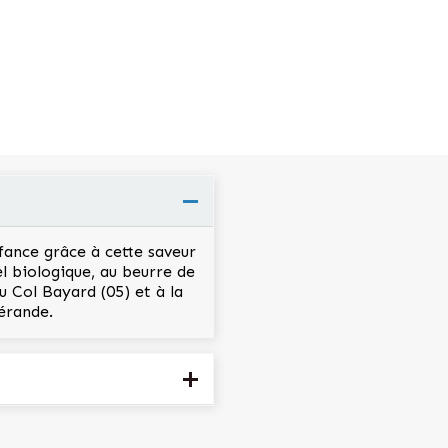
ance grâce à cette saveur
l biologique, au beurre de
u Col Bayard (05) et à la
uérande.