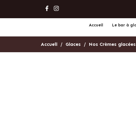
Accueil
Le bar à gl
Accueil
Glaces
Nos Crèmes glacée