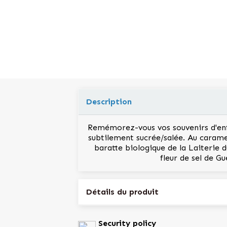
Description
Remémorez-vous vos souvenirs d'enf
subtilement sucrée/salée. Au carame
baratte biologique de la Laiterie d
fleur de sel de G
Détails du produit
Référence
CARAMEL0.75BIO
Security policy