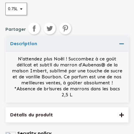
Partager
Tweet
Pinterest
Partager
Description
N'attendez plus Noël ! Succombez à ce goût
délicat et subtil du marron d'Aubenas® de la
maison Imbert, sublimé par une touche de sucre
et de vanille Bourbon. Ce parfum est une de nos
meilleures ventes, à goûter absolument !
*Absence de brisures de marrons dans les bacs
2,5 L
Détails du produit
Référence
MARRON0.75
Security policy